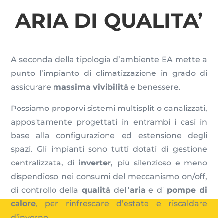
ARIA DI QUALITA’
A seconda della tipologia d’ambiente EA mette a
punto l’impianto di climatizzazione in grado di
assicurare
massima vivibilità
e benessere.
Possiamo proporvi sistemi multisplit o canalizzati,
appositamente progettati in entrambi i casi in
base alla configurazione ed estensione degli
spazi. Gli impianti sono tutti dotati di gestione
centralizzata, di
inverter
, più silenzioso e meno
dispendioso nei consumi del meccanismo on/off,
di controllo della
qualità
dell’
aria
e di
pompe di
calore
, per rinfrescare d’estate e riscaldare
d’inverno.