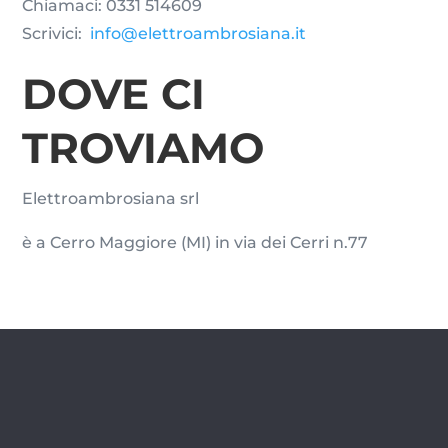
Chiamaci:
0331 514609
Scrivici:
info@elettroambrosiana.it
DOVE CI
TROVIAMO
Elettroambrosiana srl
è a Cerro Maggiore (MI) in via dei Cerri n.77